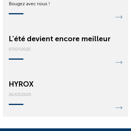
Bougez avec nous !
L’été devient encore meilleur
07/07/2025
HYROX
26/03/2025