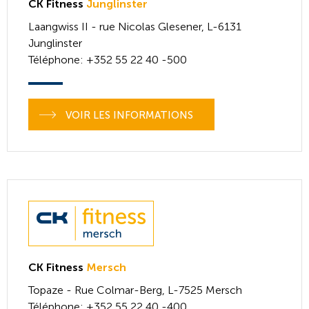
CK Fitness
Junglinster
Laangwiss II - rue Nicolas Glesener,
L-6131
Junglinster
Téléphone
: +352 55 22 40 -500
VOIR LES INFORMATIONS
CK Fitness
Mersch
Topaze - Rue Colmar-Berg,
L-7525
Mersch
Téléphone
: +352 55 22 40 -400