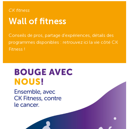
CK fitness
Wall of fitness
Conseils de pros, partage d’expériences, détails des
programmes disponibles : retrouvez ici la vie côté CK
Fitness !