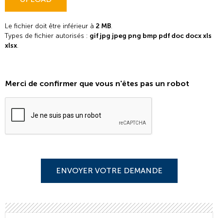
Le fichier doit être inférieur à
2 MB
.
Types de fichier autorisés :
gif jpg jpeg png bmp pdf doc docx xls
xlsx
.
Merci de confirmer que vous n'êtes pas un robot