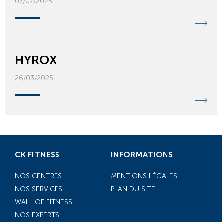
07/07/2025
HYROX
26/03/2025
CK FITNESS
INFORMATIONS
NOS CENTRES
MENTIONS LÉGALES
NOS SERVICES
PLAN DU SITE
WALL OF FITNESS
NOS EXPERTS