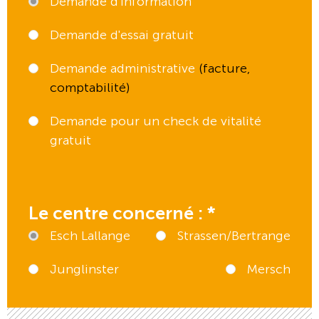
Demande d'information
Demande d'essai gratuit
Demande administrative
Demande pour un check de vitalité
gratuit
Le centre concerné :
*
Esch Lallange
Strassen/Bertrange
Junglinster
Mersch