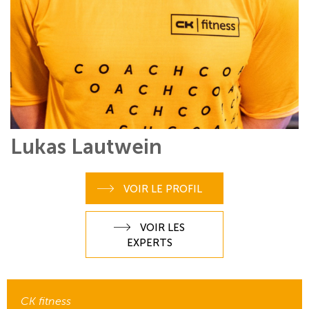
Lukas Lautwein
VOIR LE PROFIL
VOIR LES
EXPERTS
CK fitness