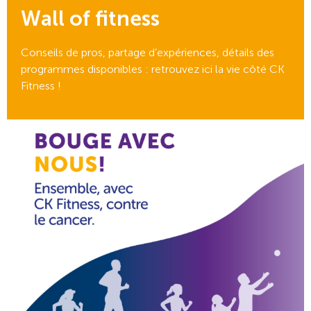
Wall of fitness
Conseils de pros, partage d’expériences, détails des
programmes disponibles : retrouvez ici la vie côté CK
Fitness !