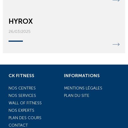
HYROX
26/03/2025
CK FITNESS
INFORMATIONS
NOS CENTRES
MENTIONS LÉGALES
NOS SERVICES
PLAN DU SITE
WALL OF FITNESS
NOS EXPERTS
PLAN DES COURS
CONTACT