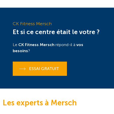
CK Fitness Mersch
Et si ce centre était le votre ?
Le
CK Fitness Mersch
répond-il à
vos
besoins
?
ESSAI GRATUIT
Les experts à Mersch