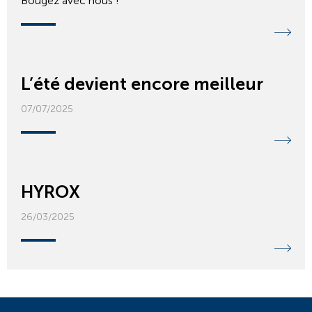
Bougez avec nous !
L’été devient encore meilleur
07/07/2025
HYROX
26/03/2025