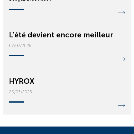
L’été devient encore meilleur
07/07/2025
HYROX
26/03/2025