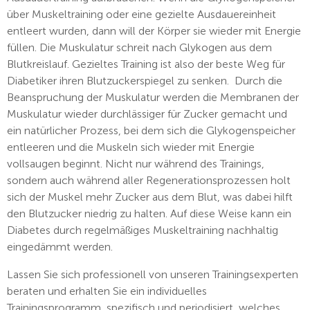
über Muskeltraining oder eine gezielte Ausdauereinheit
entleert wurden, dann will der Körper sie wieder mit Energie
füllen. Die Muskulatur schreit nach Glykogen aus dem
Blutkreislauf. Gezieltes Training ist also der beste Weg für
Diabetiker ihren Blutzuckerspiegel zu senken. Durch die
Beanspruchung der Muskulatur werden die Membranen der
Muskulatur wieder durchlässiger für Zucker gemacht und
ein natürlicher Prozess, bei dem sich die Glykogenspeicher
entleeren und die Muskeln sich wieder mit Energie
vollsaugen beginnt. Nicht nur während des Trainings,
sondern auch während aller Regenerationsprozessen holt
sich der Muskel mehr Zucker aus dem Blut, was dabei hilft
den Blutzucker niedrig zu halten. Auf diese Weise kann ein
Diabetes durch regelmäßiges Muskeltraining nachhaltig
eingedämmt werden.
Lassen Sie sich professionell von unseren Trainingsexperten
beraten und erhalten Sie ein individuelles
Trainingsprogramm, spezifisch und periodisiert, welches