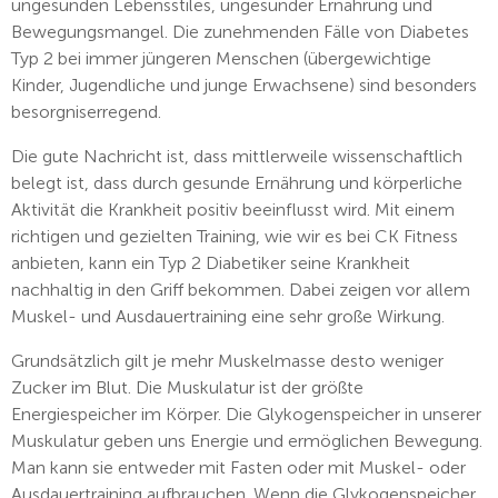
ungesunden Lebensstiles, ungesunder Ernährung und
Bewegungsmangel. Die zunehmenden Fälle von Diabetes
Typ 2 bei immer jüngeren Menschen (übergewichtige
Kinder, Jugendliche und junge Erwachsene) sind besonders
besorgniserregend.
Die gute Nachricht ist, dass mittlerweile wissenschaftlich
belegt ist, dass durch gesunde Ernährung und körperliche
Aktivität die Krankheit positiv beeinflusst wird. Mit einem
richtigen und gezielten Training, wie wir es bei CK Fitness
anbieten, kann ein Typ 2 Diabetiker seine Krankheit
nachhaltig in den Griff bekommen. Dabei zeigen vor allem
Muskel- und Ausdauertraining eine sehr große Wirkung.
Grundsätzlich gilt je mehr Muskelmasse desto weniger
Zucker im Blut. Die Muskulatur ist der größte
Energiespeicher im Körper. Die Glykogenspeicher in unserer
Muskulatur geben uns Energie und ermöglichen Bewegung.
Man kann sie entweder mit Fasten oder mit Muskel- oder
Ausdauertraining aufbrauchen. Wenn die Glykogenspeicher