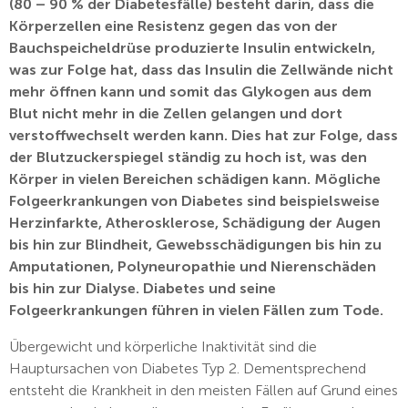
(80 – 90 % der Diabetesfälle) besteht darin, dass die
Körperzellen eine Resistenz gegen das von der
Bauchspeicheldrüse produzierte Insulin entwickeln,
was zur Folge hat, dass das Insulin die Zellwände nicht
mehr öffnen kann und somit das Glykogen aus dem
Blut nicht mehr in die Zellen gelangen und dort
verstoffwechselt werden kann. Dies hat zur Folge, dass
der Blutzuckerspiegel ständig zu hoch ist, was den
Körper in vielen Bereichen schädigen kann. Mögliche
Folgeerkrankungen von Diabetes sind beispielsweise
Herzinfarkte, Atherosklerose, Schädigung der Augen
bis hin zur Blindheit, Gewebsschädigungen bis hin zu
Amputationen, Polyneuropathie und Nierenschäden
bis hin zur Dialyse. Diabetes und seine
Folgeerkrankungen führen in vielen Fällen zum Tode.
Übergewicht und körperliche Inaktivität sind die
Hauptursachen von Diabetes Typ 2. Dementsprechend
entsteht die Krankheit in den meisten Fällen auf Grund eines