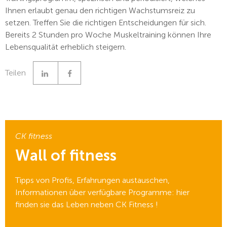
Ihnen erlaubt genau den richtigen Wachstumsreiz zu
setzen. Treffen Sie die richtigen Entscheidungen für sich.
Bereits 2 Stunden pro Woche Muskeltraining können Ihre
Lebensqualität erheblich steigern.
Linkedin
Facebook
Teilen
CK fitness
Wall of fitness
Tipps von Profis, Erfahrungen austauschen,
Informationen über verfügbare Programme: hier
finden sie das Leben neben CK Fitness !