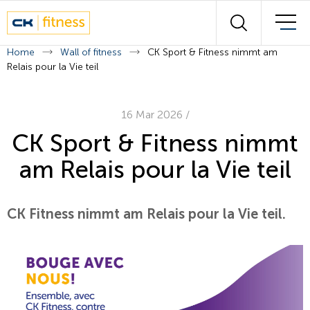
Wall of fitness
Suchen
Unsere Experten
Home
Wall of fitness
CK Sport & Fitness nimmt am
Relais pour la Vie teil
Kursplan
16 Mar 2026
/
Kontakt
CK Sport & Fitness nimmt
am Relais pour la Vie teil
Français
Deutsch
CK Fitness nimmt am Relais pour la Vie teil.