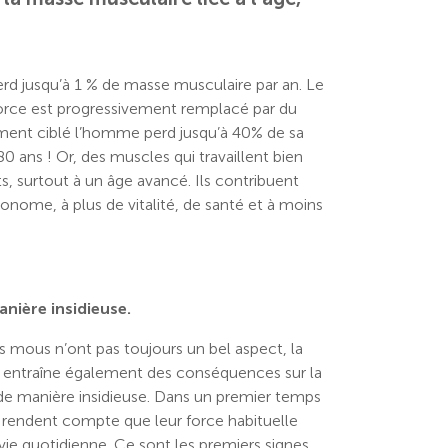
rd jusqu’à 1 % de masse musculaire par an. Le
force est progressivement remplacé par du
nement ciblé l’homme perd jusqu’à 40% de sa
0 ans ! Or, des muscles qui travaillent bien
 surtout à un âge avancé. Ils contribuent
onome, à plus de vitalité, de santé et à moins
nière insidieuse.
s mous n’ont pas toujours un bel aspect, la
e entraîne également des conséquences sur la
de manière insidieuse. Dans un premier temps
rendent compte que leur force habituelle
ie quotidienne. Ce sont les premiers signes