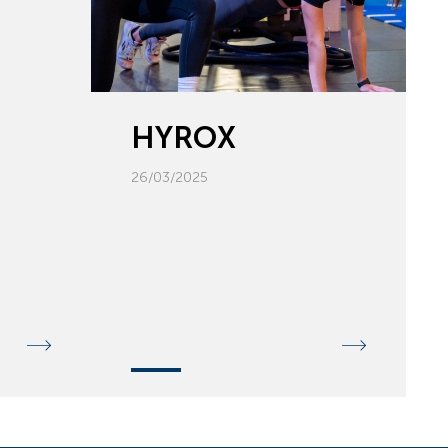
HYROX
26/03/2025