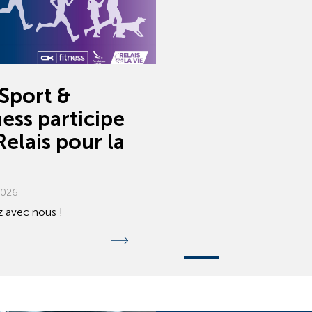
Sport &
ness participe
Relais pour la
2026
 avec nous !