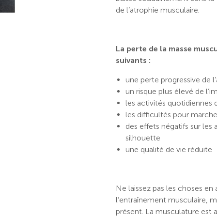
de l’atrophie musculaire.
La perte de la masse muscu
suivants :
une perte progressive de 
un risque plus élevé de l’i
les activités quotidienne
les difficultés pour marc
des effets négatifs sur les 
silhouette
une qualité de vie réduite
Ne laissez pas les choses en ar
l’entraînement musculaire, mê
présent. La musculature est 