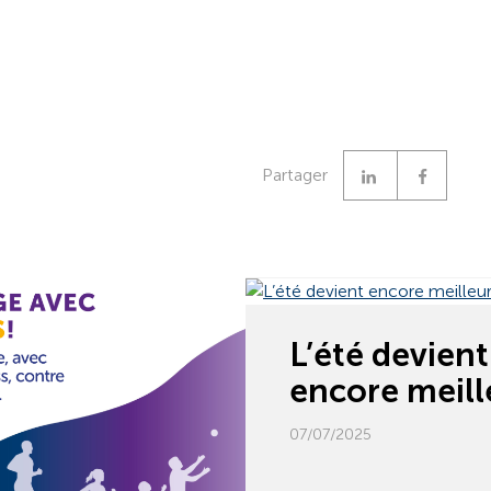
Linkedin
Facebook
Partager
L’été devient
encore meill
07/07/2025