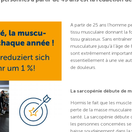
A partir de 25 ans l’homme pe
tissu musculaire donnant la 
tissu graisseux. Sans entraî
musculature jusqu’à l’âge de 8
sont extrêmement importants,
essentiellement à une vie aut
de douleurs.
La sarcopénie débute de ma
Hormis le fait que les muscle
perte de la masse musculair
santé. La sarcopénie débute 
les personnes concernées se 
baisse soudainement dans la v