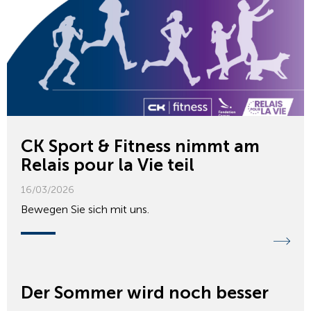
CK Sport & Fitness nimmt am
Relais pour la Vie teil
16/03/2026
Bewegen Sie sich mit uns.
Der Sommer wird noch besser