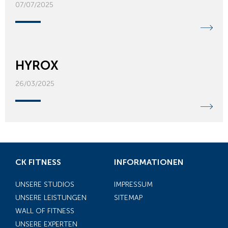
07/07/2025
HYROX
26/03/2025
CK FITNESS
INFORMATIONEN
UNSERE STUDIOS
IMPRESSUM
UNSERE LEISTUNGEN
SITEMAP
WALL OF FITNESS
UNSERE EXPERTEN