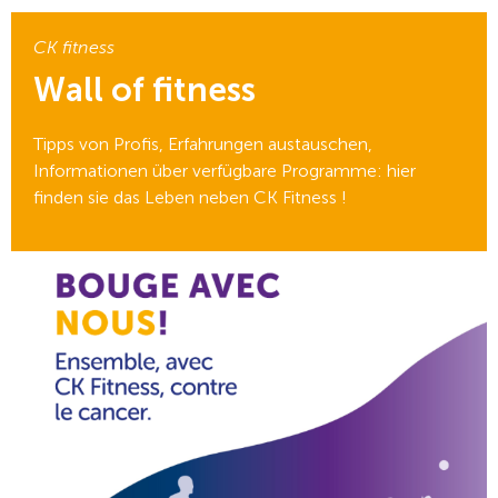
CK fitness
Wall of fitness
Tipps von Profis, Erfahrungen austauschen,
Informationen über verfügbare Programme: hier
finden sie das Leben neben CK Fitness !