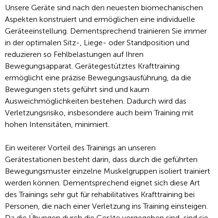
Unsere Geräte sind nach den neuesten biomechanischen
Aspekten konstruiert und ermöglichen eine individuelle
Geräteeinstellung. Dementsprechend trainieren Sie immer
in der optimalen Sitz-, Liege- oder Standposition und
reduzieren so Fehlbelastungen auf Ihren
Bewegungsapparat. Gerätegestütztes Krafttraining
ermöglicht eine präzise Bewegungsausführung, da die
Bewegungen stets geführt sind und kaum
Ausweichmöglichkeiten bestehen. Dadurch wird das
Verletzungsrisiko, insbesondere auch beim Training mit
hohen Intensitäten, minimiert.
Ein weiterer Vorteil des Trainings an unseren
Gerätestationen besteht darin, dass durch die geführten
Bewegungsmuster einzelne Muskelgruppen isoliert trainiert
werden können. Dementsprechend eignet sich diese Art
des Trainings sehr gut für rehabilitatives Krafttraining bei
Personen, die nach einer Verletzung ins Training einsteigen.
Da die Übungen durch die Geräte vorgegeben sind, sind sie