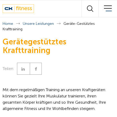
Wall of fitness
Suchen
Unsere Experten
Home
Unsere Leistungen
Geräte-Gestütztes
Krafttraining
Kursplan
Gerätegestütztes
Krafttraining
Kontakt
Français
Deutsch
Linkedin
Facebook
Teilen
Mit dem regelmäßigen Training an unseren Kraftgeräten
können Sie gezielt Ihre Muskulatur trainieren, ihren
gesamten Körper kräftigen und so Ihre Gesundheit, Ihre
allgemeine Fitness und Ihr Wohlbefinden steigern.