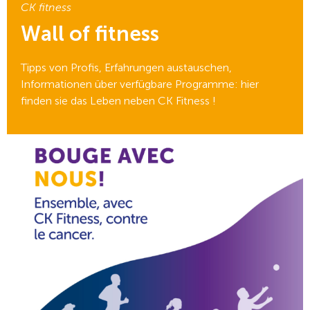
CK fitness
Wall of fitness
Tipps von Profis, Erfahrungen austauschen,
Informationen über verfügbare Programme: hier
finden sie das Leben neben CK Fitness !